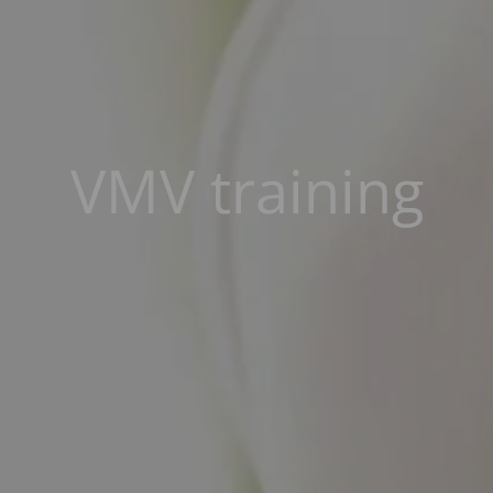
VMV training