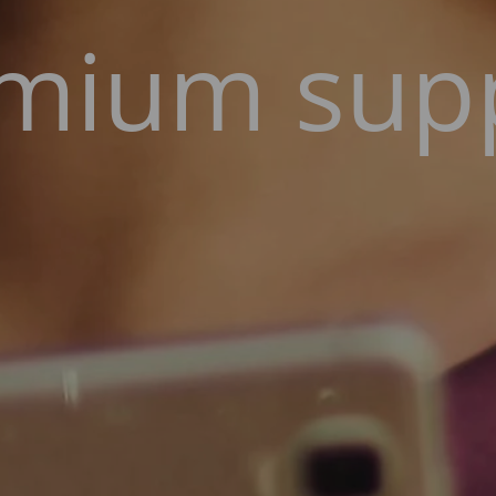
mium sup