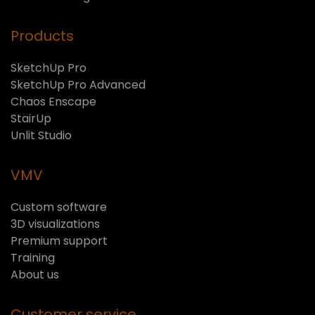
Products
SketchUp Pro
SketchUp Pro Advanced
Chaos Enscape
StairUp
Unlit Studio
VMV
Custom software
3D visualizations
Premium support
Training
About us
Customer service