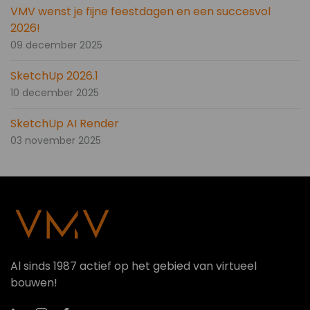
VMV wenst je fijne feestdagen en een succesvol
2026!
09 december 2025
SketchUp 2026.1
10 december 2025
SketchUp AI Render
03 november 2025
Al sinds 1987 actief op het gebied van virtueel
bouwen!