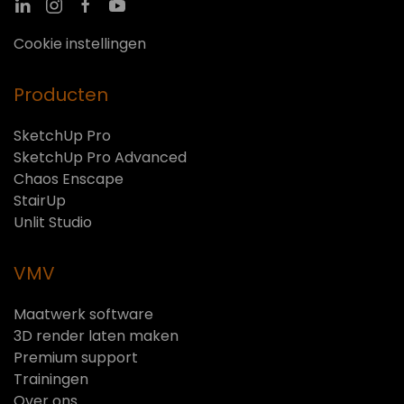
Cookie instellingen
Producten
SketchUp Pro
SketchUp Pro Advanced
Chaos Enscape
StairUp
Unlit Studio
VMV
Maatwerk software
3D render laten maken
Premium support
Trainingen
Over ons