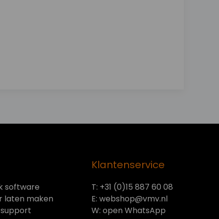
Klantenservice
 software
T: +31 (0)15 887 60 08
r laten maken
E:
webshop@vmv.nl
support
W:
open WhatsApp