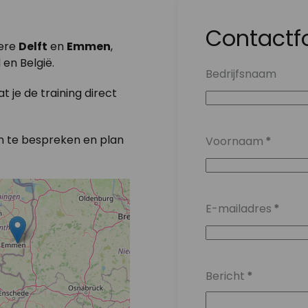
Contactf
dere
Delft
en
Emmen
,
en België.
Bedrijfsnaam
 je de training direct
 te bespreken en plan
Voornaam
*
E-mailadres
*
Bericht
*