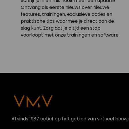
Schrijf je in en mis nooit meer een update!
Ontvang als eerste nieuws over nieuwe
features, trainingen, exclusieve acties en
praktische tips waarmee je direct aan de
slag kunt. Zorg dat je altijd een stap
voorloopt met onze trainingen en software.
Al sinds 1987 actief op het gebied van virtueel bouw