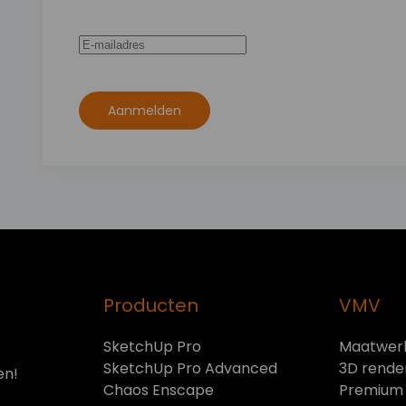
Aanmelden
Producten
VMV
SketchUp Pro
Maatwerk
SketchUp Pro Advanced
3D rende
en!
Chaos Enscape
Premium 