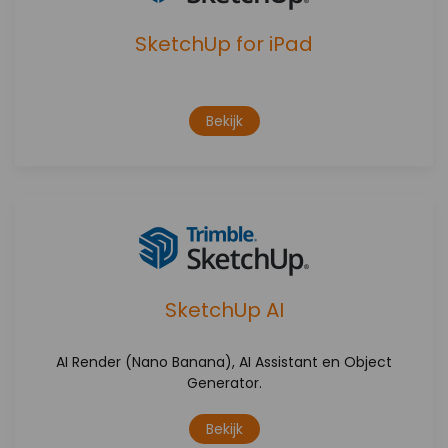
SketchUp for iPad
Bekijk
SketchUp AI
AI Render (Nano Banana), AI Assistant en Object
Generator.
Bekijk