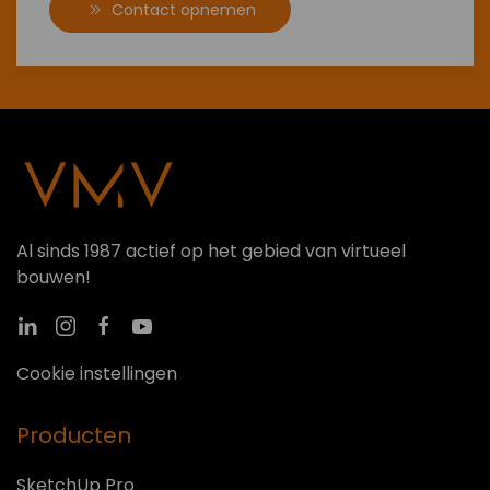
Contact opnemen
Al sinds 1987 actief op het gebied van virtueel
bouwen!
Cookie instellingen
Producten
SketchUp Pro