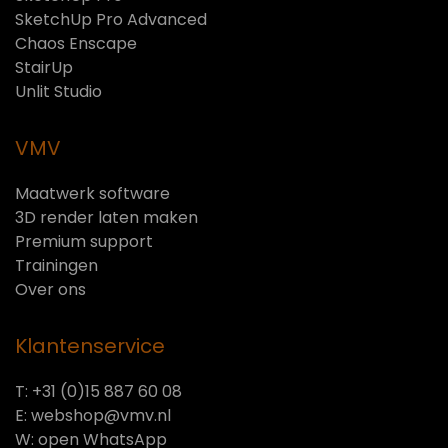
SketchUp Pro Advanced
Chaos Enscape
StairUp
Unlit Studio
VMV
Maatwerk software
3D render laten maken
Premium support
Trainingen
Over ons
Klantenservice
T: +31 (0)15 887 60 08
E:
webshop@vmv.nl
W:
open WhatsApp