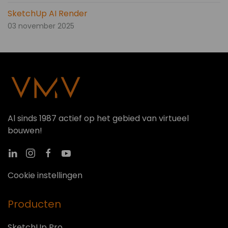
SketchUp AI Render
03 november 2025
Al sinds 1987 actief op het gebied van virtueel
bouwen!
Cookie instellingen
Producten
SketchUp Pro