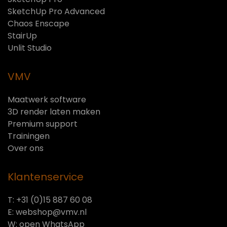
SketchUp Pro Advanced
Chaos Enscape
StairUp
Unlit Studio
VMV
Maatwerk software
3D render laten maken
Premium support
Trainingen
Over ons
Klantenservice
T: +31 (0)15 887 60 08
E:
webshop@vmv.nl
W:
open WhatsApp